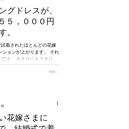
ングドレスが、
５５，０００円
す。
ご試着されたほとんどの花嫁
ンションが上がります。 それ
ては、 あまりにもクオリテ
同レベルのドレスをこの価格
然で分かるからです。...
1分
い花嫁さまに
で、結婚式で着