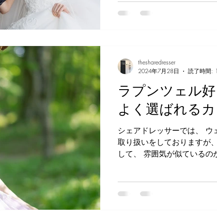
thesharedresser
2024年7月28日
読了時間: 
ラプンツェル好
よく選ばれるカ
シェアドレッサーでは、 ウ
取り扱いをしておりますが、
して、 雰囲気が似ているの
さまが、 よくこちらのドレ
アドレッサーでは、 今秋に向