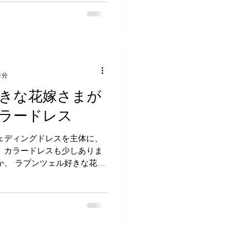
1分
きな花嫁さまが
ラードレス
ェディングドレスを主体に、
 カラードレスも少しありま
か、 ラプンツェル好きな花嫁
スをレンタルされます。 シェ
けて、...