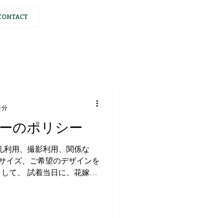
CONTACT
1分
ーのポリシー
礼利用、撮影利用、関係な
 サイズ、ご希望のデザインを
して、 試着当日に、花嫁さ
し、 お迎えいたします。 ド
ではなく、...