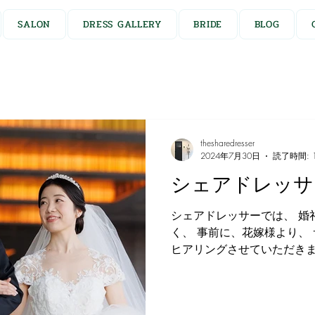
SALON
DRESS GALLERY
BRIDE
BLOG
thesharedresser
2024年7月30日
読了時間: 
シェアドレッサ
シェアドレッサーでは、 婚
く、 事前に、花嫁様より、
ヒアリングさせていただきま
まに合ったドレスをセレクト
レスは、着数が多ければいいの