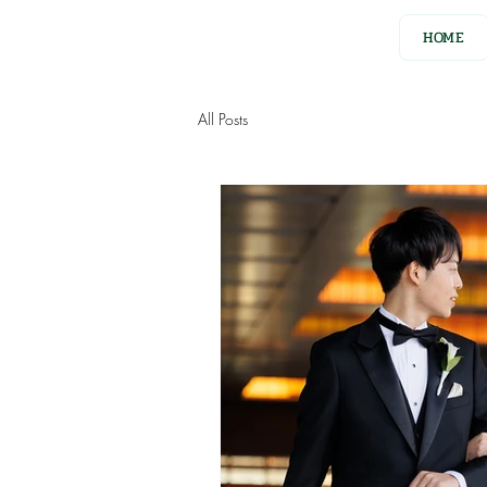
HOME
All Posts