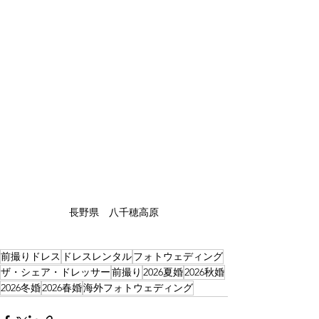
長野県　八千穂高原
前撮りドレス
ドレスレンタル
フォトウェディング
ザ・シェア・ドレッサー
前撮り
2026夏婚
2026秋婚
2026冬婚
2026春婚
海外フォトウェディング